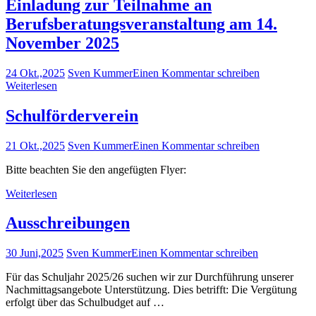
Einladung zur Teilnahme an
Berufsberatungsveranstaltung am 14.
November 2025
24 Okt.,2025
Sven Kummer
Einen Kommentar schreiben
Weiterlesen
Schulförderverein
21 Okt.,2025
Sven Kummer
Einen Kommentar schreiben
Bitte beachten Sie den angefügten Flyer:
Weiterlesen
Ausschreibungen
30 Juni,2025
Sven Kummer
Einen Kommentar schreiben
Für das Schuljahr 2025/26 suchen wir zur Durchführung unserer
Nachmittagsangebote Unterstützung. Dies betrifft: Die Vergütung
erfolgt über das Schulbudget auf …