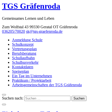
TGS Gräfenroda
Gemeinsames Lernen und Leben
Zum Wolfstal 43 99330 Geratal OT Gräfenroda
036205/70020
sk@tgs-graefenroda.de
Anmeldung Schule
Schulkonzept
Vertretungsplan
Berufsberatung
Schullaufbahn
Schulbusverkehr
Kontaktdaten
Speiseplan
Ein Tag im Unternehmen
Praktikum / Projektarbeit
Arbeitsgemeinschaften der TGS Gräfenroda
Suchen nach: