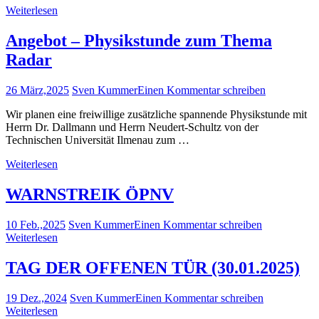
Weiterlesen
Angebot – Physikstunde zum Thema
Radar
26 März,2025
Sven Kummer
Einen Kommentar schreiben
Wir planen eine freiwillige zusätzliche spannende Physikstunde mit
Herrn Dr. Dallmann und Herrn Neudert-Schultz von der
Technischen Universität Ilmenau zum …
Weiterlesen
WARNSTREIK ÖPNV
10 Feb.,2025
Sven Kummer
Einen Kommentar schreiben
Weiterlesen
TAG DER OFFENEN TÜR (30.01.2025)
19 Dez.,2024
Sven Kummer
Einen Kommentar schreiben
Weiterlesen