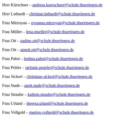
Herr Kürschner –
andreas.kuerschner@schule.thueringen.de
Herr Luthardt –
christian.luthardt@schule.thueringen.de
Frau Mirzoyan –
ovsanna.mirzoyan@schule.thueringen.de
Frau Müller –
lena.mueller@schule.thueringen.de
Frau Ott –
nadine.ott@schule.thueringen.de
Frau Ott –
annett.ott@schule.thueringen.de
Frau Pabst –
bettina.pabst@schule.thueringen.de
Frau Prüfer –
stefanie.pruefer@schule.thueringen.de
Frau Sickert –
christiane.sickert@schule.thueringen.de
Frau Stade –
anett.stade@schule.thueringen.de
Frau Straube –
kathrin.straube@schule.thueringen.de
Frau Urland –
theresa.urland@schule.thueringen.de
Frau Vollgold –
marion.vollgold@schule.thueringen.de