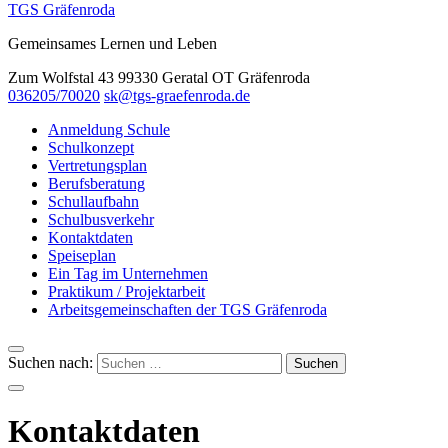
TGS Gräfenroda
Gemeinsames Lernen und Leben
Zum Wolfstal 43 99330 Geratal OT Gräfenroda
036205/70020
sk@tgs-graefenroda.de
Anmeldung Schule
Schulkonzept
Vertretungsplan
Berufsberatung
Schullaufbahn
Schulbusverkehr
Kontaktdaten
Speiseplan
Ein Tag im Unternehmen
Praktikum / Projektarbeit
Arbeitsgemeinschaften der TGS Gräfenroda
Suchen nach:
Kontaktdaten