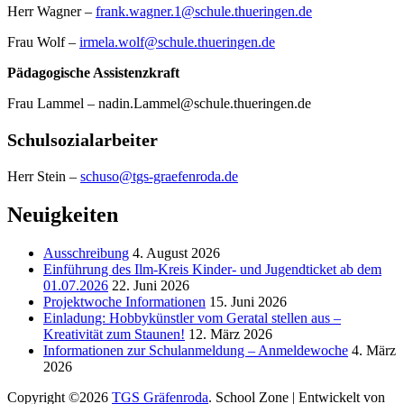
Herr Wagner –
frank.wagner.1@schule.thueringen.de
Frau Wolf –
irmela.wolf@schule.thueringen.de
Pädagogische Assistenzkraft
Frau Lammel – nadin.Lammel@schule.thueringen.de
Schulsozialarbeiter
Herr Stein –
schuso@tgs-graefenroda.de
Neuigkeiten
Ausschreibung
4. August 2026
Einführung des Ilm-Kreis Kinder- und Jugendticket ab dem
01.07.2026
22. Juni 2026
Projektwoche Informationen
15. Juni 2026
Einladung: Hobbykünstler vom Geratal stellen aus –
Kreativität zum Staunen!
12. März 2026
Informationen zur Schulanmeldung – Anmeldewoche
4. März
2026
Copyright ©2026
TGS Gräfenroda
.
School Zone | Entwickelt von