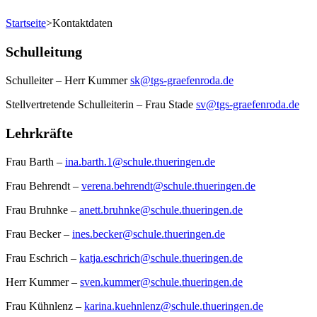
Startseite
>
Kontaktdaten
Schulleitung
Schulleiter – Herr Kummer
sk@tgs-graefenroda.de
Stellvertretende Schulleiterin – Frau Stade
sv@tgs-graefenroda.de
Lehrkräfte
Frau Barth –
ina.barth.1@schule.thueringen.de
Frau Behrendt –
verena.behrendt@schule.thueringen.de
Frau Bruhnke –
anett.bruhnke@schule.thueringen.de
Frau Becker –
ines.becker@schule.thueringen.de
Frau Eschrich –
katja.eschrich@schule.thueringen.de
Herr Kummer –
sven.kummer@schule.thueringen.de
Frau Kühnlenz –
karina.kuehnlenz@schule.thueringen.de